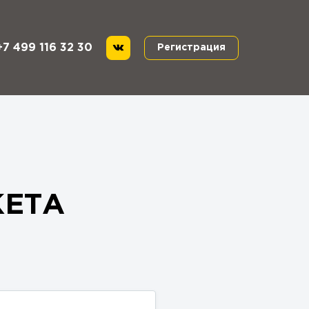
+7 499 116 32 30
Регистрация
КЕТА