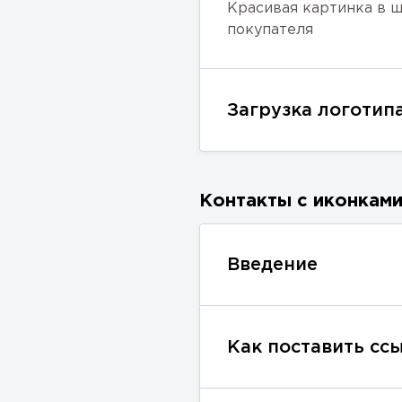
Красивая картинка в шапке сайта помогает произвести первое впечатление на потенциального
покупателя
Загрузка логотип
Контакты с иконкам
Введение
Как поставить с