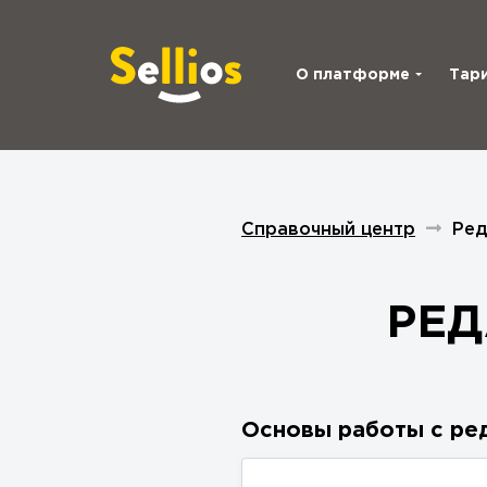
О платформе
Тар
Справочный центр
Ред
РЕД
Основы работы с р