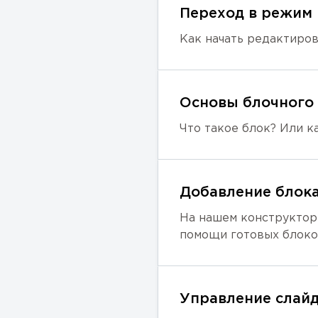
Переход в режим
Как начать редактиро
Основы блочного
Что такое блок? Или 
Добавление блок
На нашем конструкторе Вы можете сделать уникальный продающий сайт самостоятельно, при
помощи готовых блоко
Управление слай