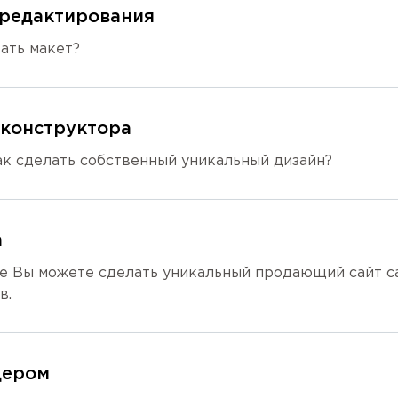
 редактирования
вать макет?
 конструктора
как сделать собственный уникальный дизайн?
а
в.
дером