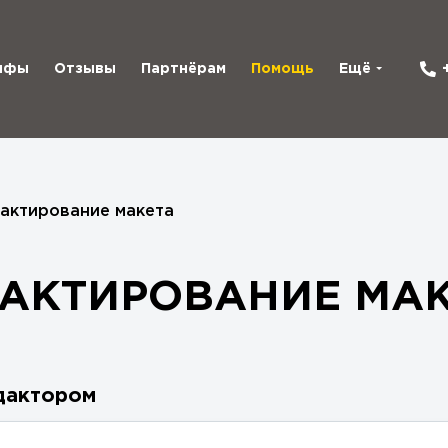
ифы
Отзывы
Партнёрам
Помощь
Ещё
актирование макета
АКТИРОВАНИЕ МА
едактором