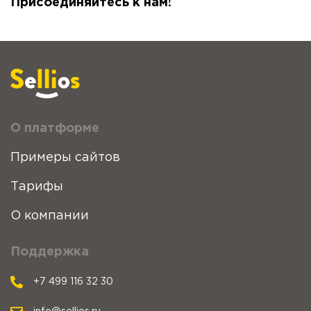
Присоединяйтесь к нам!
О платформе
Примеры сайтов
Тарифы
О компании
Поддержка
+7 499 116 32 30